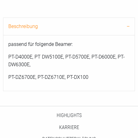
Beschreibung
passend für folgende Beamer:
PT-D4000E, PT DW5100E, PT-D5700E, PT-D6000E, PT-
DW6300E,
PT-DZ6700E, PT-DZ6710E, PT-DX100
HIGHLIGHTS
KARRIERE