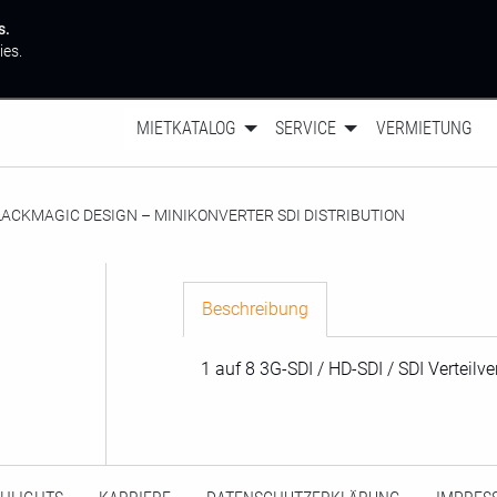
s.
ies.
MIETKATALOG
SERVICE
VERMIETUNG
OMENTAN:
LACKMAGIC DESIGN – MINIKONVERTER SDI DISTRIBUTION
Beschreibung
1 auf 8 3G-SDI / HD-SDI / SDI Verteilve