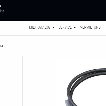
s.
ies.
MIETKATALOG
SERVICE
VERMIETUNG
5M