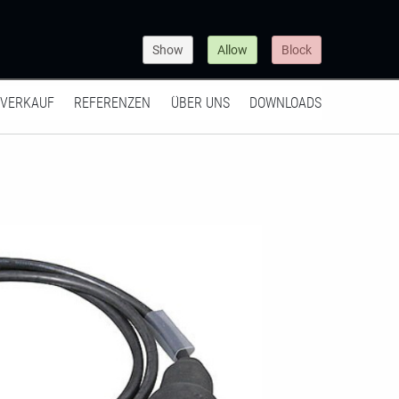
Show
Allow
Block
VERKAUF
REFERENZEN
ÜBER UNS
DOWNLOADS