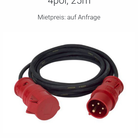
4pol, 25m
Mietpreis:
auf Anfrage