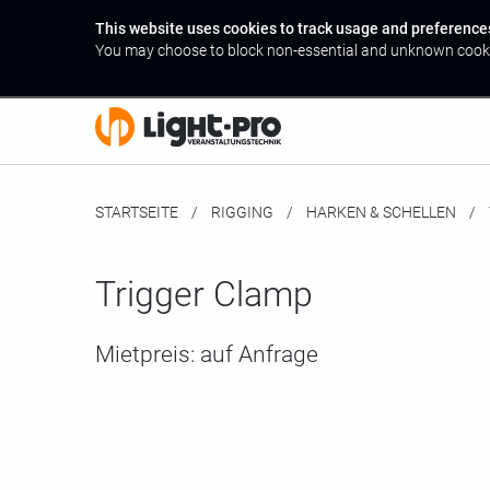
This website uses cookies to track usage and preference
You may choose to block non-essential and unknown cook
STARTSEITE
RIGGING
HARKEN & SCHELLEN
Trigger Clamp
Mietpreis:
auf Anfrage