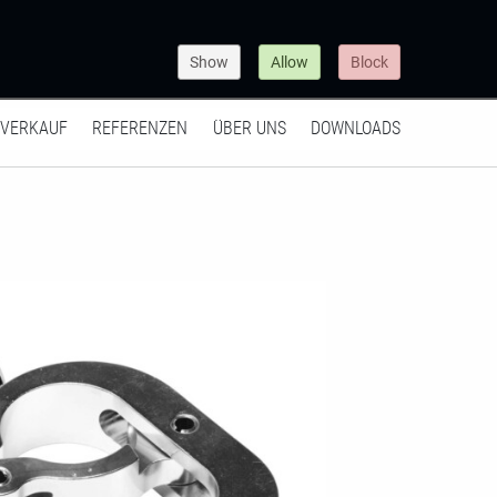
Show
Allow
Block
VERKAUF
REFERENZEN
ÜBER UNS
DOWNLOADS