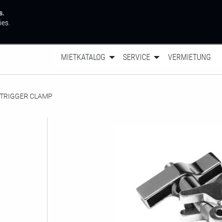
s.
ies.
MIETKATALOG
SERVICE
VERMIETUNG
MOMENTAN:
TRIGGER CLAMP