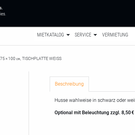
s.
ies.
MIETKATALOG
SERVICE
VERMIETUNG
75 × 100 ㎝, TISCHPLATTE WEISS
Beschreibung
Husse wahlweise in schwarz oder wei
Optional mit Beleuchtung zzgl. 8,50 €