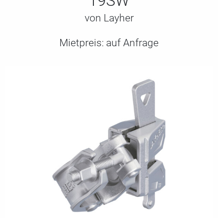
19SW
von Layher
Mietpreis:
auf Anfrage