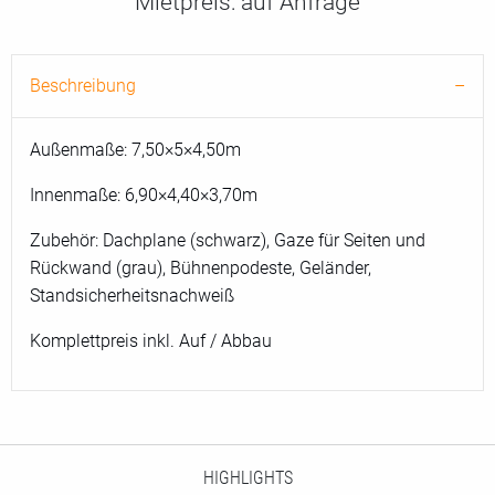
Mietpreis:
auf Anfrage
Beschreibung
Außenmaße: 7,50×5×4,50m
Innenmaße: 6,90×4,40×3,70m
Zubehör: Dachplane (schwarz), Gaze für Seiten und
Rückwand (grau), Bühnenpodeste, Geländer,
Standsicherheitsnachweiß
Komplettpreis inkl. Auf / Abbau
HIGHLIGHTS