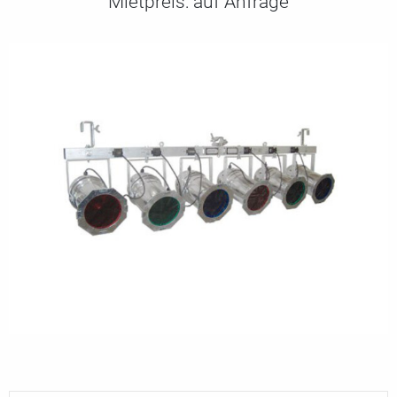
Mietpreis:
auf Anfrage